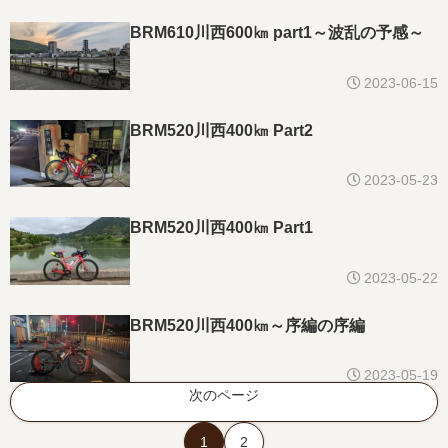
BRM610川西600㎞ part1～波乱の予感～
2023-06-15
BRM520川西400㎞ Part2
2023-05-23
BRM520川西400㎞ Part1
2023-05-22
BRM520川西400㎞～序編の序編
2023-05-19
次のページ
1
2