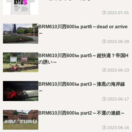
2023-07-01
BRM610川西600㎞ part6～dead or arrive
～
2023-06-28
BRM610川西600㎞ part5～超快適？帝国H
の誘い～
2023-06-23
BRM610川西600㎞ part3～漆黒の海岸線
～
2023-06-17
BRM610川西600㎞ part2～不運の連鎖～
2023-06-16