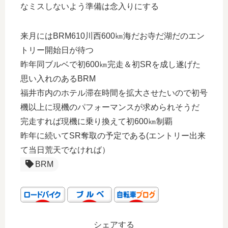
なミスしないよう準備は念入りにする
来月にはBRM610川西600㎞海だお寺だ湖だのエン
トリー開始日が待つ
昨年同ブルベで初600㎞完走＆初SRを成し遂げた
思い入れのあるBRM
福井市内のホテル滞在時間を拡大させたいので初号
機以上に現機のパフォーマンスが求められそうだ
完走すれば現機に乗り換えて初600㎞制覇
昨年に続いてSR奪取の予定である(エントリー出来
て当日荒天でなければ）
BRM
シェアする