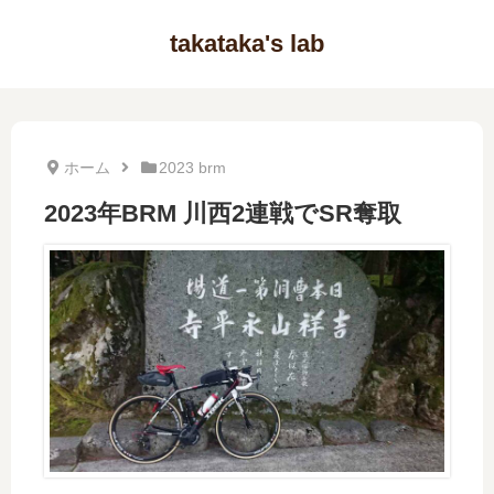
takataka's lab
ホーム
2023 brm
2023年BRM 川西2連戦でSR奪取