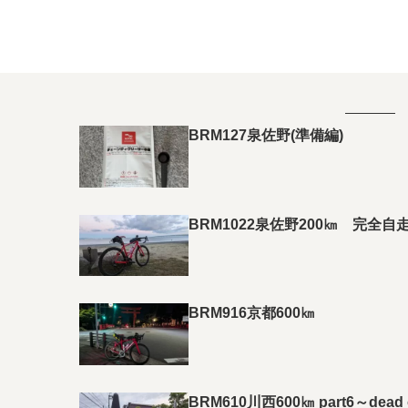
BRM127泉佐野(準備編)
BRM1022泉佐野200㎞ 完全自
BRM916京都600㎞
BRM610川西600㎞ part6～dead o