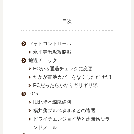
目次
フォトコントロール
永平寺激坂攻略戦
通過チェック
PCから通過チェックに変更
たかが電池カバーをなくしただけだ!
PCだったらかなりギリギリ隊
PC5
旧北陸本線廃線跡
福井藩ブルベ参加者との遭遇
ビワイチエンジョイ勢と虚無僧なラ
ンドヌール