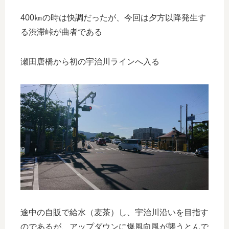
400㎞の時は快調だったが、今回は夕方以降発生す
る渋滞峠が曲者である
瀬田唐橋から初の宇治川ラインへ入る
途中の自販で給水（麦茶）し、宇治川沿いを目指す
のであるが、アップダウンに爆風向風が襲うとんで