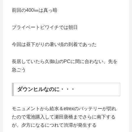
前回の400㎞は真っ暗
プライベートビワイチでは朝日
今回は昼下がりの暑い頃の到着であった
長居していたら久御山のPCに間に合わない、先を
急ごう
ダウンヒルなのに・・・
モニュメントから給水＆etrexのバッテリーが切れ
たので電池購入して瀬田唐橋までさらに南下する
が、夕方になるにつれて渋滞が発生する