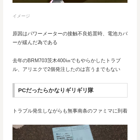
イメージ
原因はパワーメーターの接触不良処置時、電池カバ
ーが緩んだ為である
去年のBRM703茨木400㎞でもやらかしたトラブ
ル、アリエクで2個発注したのは言うまでもない
PCだったらかなりギリギリ隊
トラブル発生しながらも無事南条のファミマに到着