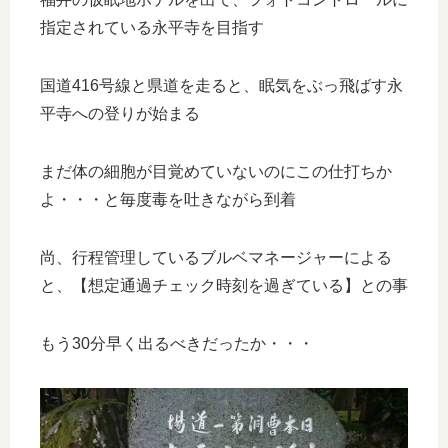
指定されている永平寺を目指す
国道416号線と県道を走ると、眠気をぶっ飛ばす永
平寺への登りが始まる
まだ体の細胞が目覚めていないのにこの仕打ちか
よ・・・と毎度毒を吐きながら到着
尚、行程管理しているブルベマネージャーによる
と、【想定通過チェック時刻を過ぎている】との事
もう30分早く出るべきだったか・・・