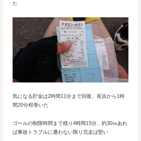
た
気になる貯金は2時間11分まで回復、長浜から1時
間20分程巻いた
ゴールの制限時間まで残り4時間15分、約30㎞あれ
ば事故トラブルに遭わない限り完走は堅い