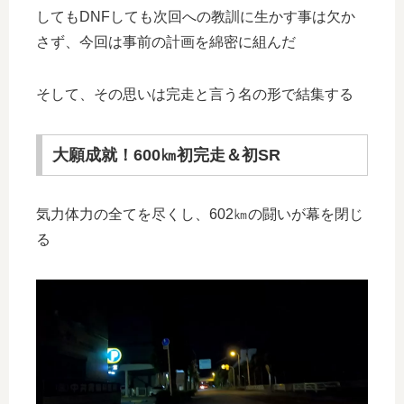
してもDNFしても次回への教訓に生かす事は欠か
さず、今回は事前の計画を綿密に組んだ
そして、その思いは完走と言う名の形で結集する
大願成就！600㎞初完走＆初SR
気力体力の全てを尽くし、602㎞の闘いが幕を閉じ
る