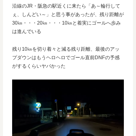
沿線のJR・阪急の駅近くに来たら「あ～輪行して
ぇ、しんどい～」と思う事があったが、残り距離が
30㎞・・・20㎞・・・10㎞と着実にゴールへ歩み
は進んでいる
残り10㎞を切り着々と減る残り距離、最後のアッ
プダウンはもうヘロヘロでゴール直前DNFの予感
がするくらいヤバかった