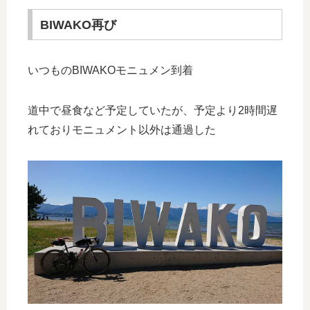
BIWAKO再び
いつものBIWAKOモニュメン到着
道中で昼食など予定していたが、予定より2時間遅
れておりモニュメント以外は通過した