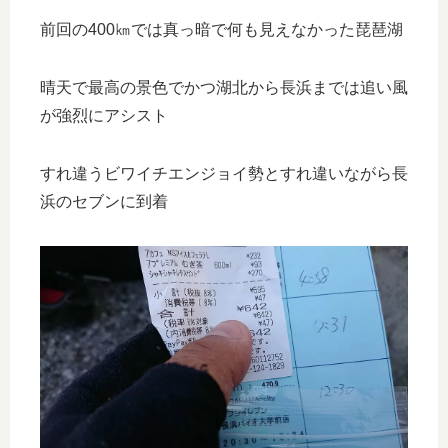
前回の400㎞では真っ暗で何も見えなかった琵琶湖
晴天で最高の景色でかつ湖北から長浜までは追い風
が強烈にアシスト
すれ違うビワイチエンジョイ勢とすれ違いながら長
浜のセブンに到着