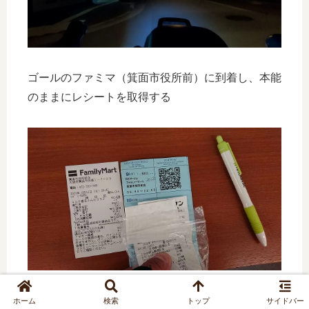
ゴールのファミマ（箕面市役所前）に到着し、本能
のままにレシートを取得する
到着 6/12 20:25
ホーム
検索
トップ
サイドバー