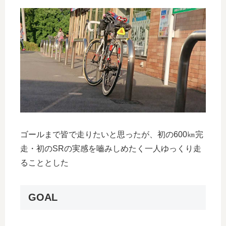
ゴールまで皆で走りたいと思ったが、初の600㎞完
走・初のSRの実感を嚙みしめたく一人ゆっくり走
ることとした
GOAL