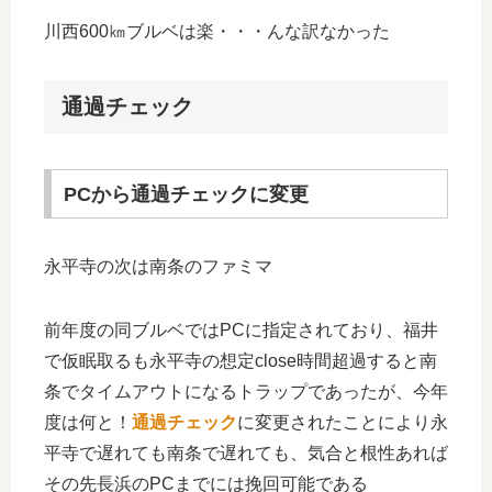
川西600㎞ブルベは楽・・・んな訳なかった
通過チェック
PCから通過チェックに変更
永平寺の次は南条のファミマ
前年度の同ブルベではPCに指定されており、福井
で仮眠取るも永平寺の想定close時間超過すると南
条でタイムアウトになるトラップであったが、今年
度は何と！
通過チェック
に変更されたことにより永
平寺で遅れても南条で遅れても、気合と根性あれば
その先長浜のPCまでには挽回可能である