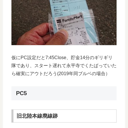
仮にPC設定だと7:45Close、貯金14分のギリギリ
隊であり、スタート遅れて永平寺でくたばっていた
ら確実にアウトだろう(2019年同ブルベの場合）
PC5
旧北陸本線廃線跡