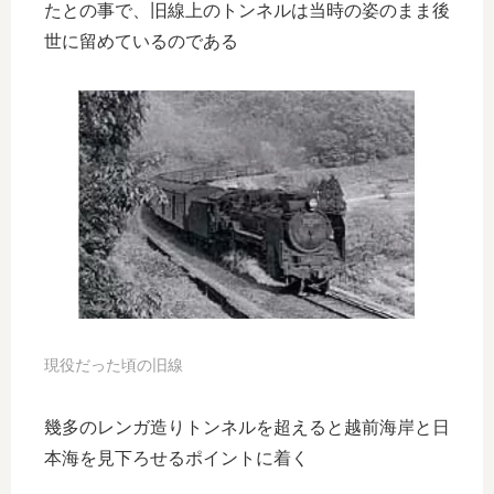
たとの事で、旧線上のトンネルは当時の姿のまま後
世に留めているのである
現役だった頃の旧線
幾多のレンガ造りトンネルを超えると越前海岸と日
本海を見下ろせるポイントに着く