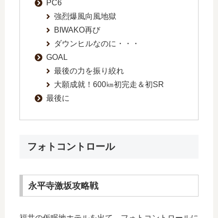
PC6
強烈爆風向風地獄
BIWAKO再び
ダウンヒルなのに・・・
GOAL
最後の力を振り絞れ
大願成就！600㎞初完走＆初SR
最後に
フォトコントロール
永平寺激坂攻略戦
福井の仮眠地ホテルを出て、フォトコントロールに