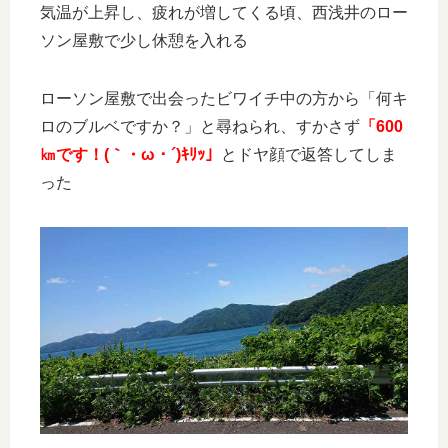
気温が上昇し、疲れが増してくる頃、西浅井のロー
ソン屋敷で少し休憩を入れる
ローソン屋敷で出会ったビワイチ中の方から「何キ
ロのブルベですか？」と尋ねられ、すかさず
「600
㎞です！(｀・ω・´)ｷﾘｯ」
とドヤ顔で返答してしま
った