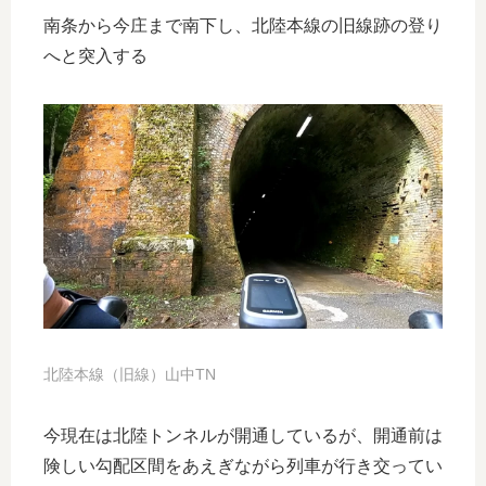
南条から今庄まで南下し、北陸本線の旧線跡の登り
へと突入する
北陸本線（旧線）山中TN
今現在は北陸トンネルが開通しているが、開通前は
険しい勾配区間をあえぎながら列車が行き交ってい