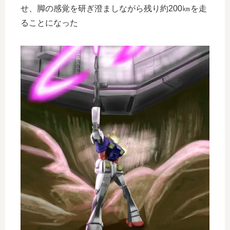
せ、脚の感覚を研ぎ澄ましながら残り約200㎞を走
ることになった