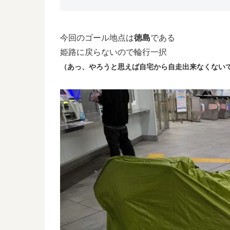
今回のゴール地点は
徳島
である
姫路に戻らないので輪行一択
（あっ、やろうと思えば自宅から自走出来なくないで