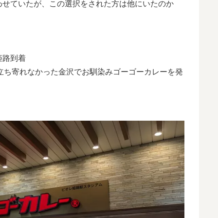
わせていたが、この選択をされた方は他にいたのか
姫路到着
㎞で立ち寄れなかった金沢でお馴染みゴーゴーカレーを発