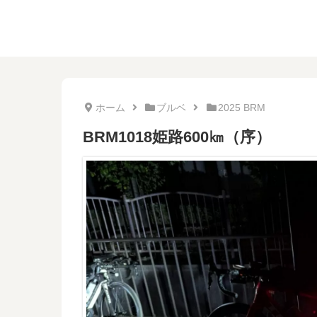
ホーム
ブルベ
2025 BRM
BRM1018姫路600㎞（序）