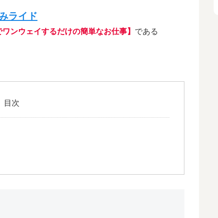
なみライド
でワンウェイするだけの簡単なお仕事】
である
目次