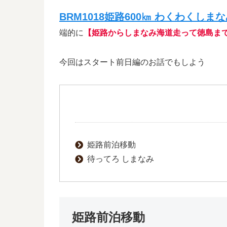
BRM1018姫路600㎞ わくわくしま
端的に
【姫路からしまなみ海道走って徳島ま
今回はスタート前日編のお話でもしよう
姫路前泊移動
待ってろ しまなみ
姫路前泊移動