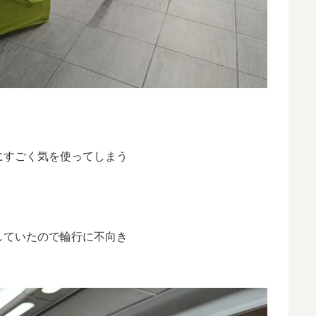
にすごく気を使ってしまう
していたので輪行に不向き