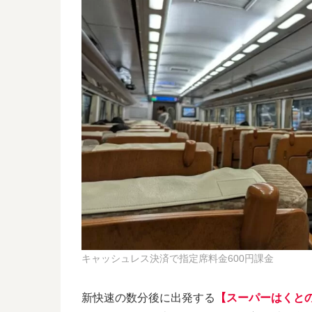
キャッシュレス決済で指定席料金600円課金
新快速の数分後に出発する
【スーパーはくと