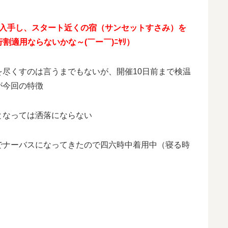
く入手し、スタート近くの宿（サンセットすさみ）を
行割適用ならないかな～(￣ー￣)ﾆﾔﾘ）
尽くすのは言うまでもないが、開催10日前まで検温
が今回の特徴
となっては洒落にならない
でナーバスになってきたので四六時中着用中（寝る時