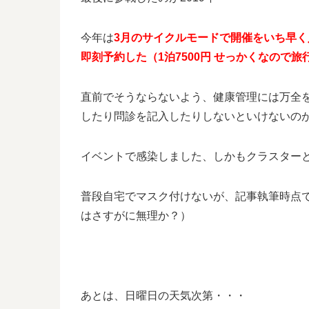
今年は
3月のサイクルモードで開催をいち早
即刻予約した（1泊7500円 せっかくなので旅
直前でそうならないよう、健康管理には万全を
したり問診を記入したりしないといけないの
イベントで感染しました、しかもクラスター
普段自宅でマスク付けないが、記事執筆時点
はさすがに無理か？）
あとは、日曜日の天気次第・・・