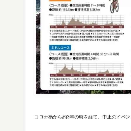
コロナ禍から約3年の時を経て、中止のイベ