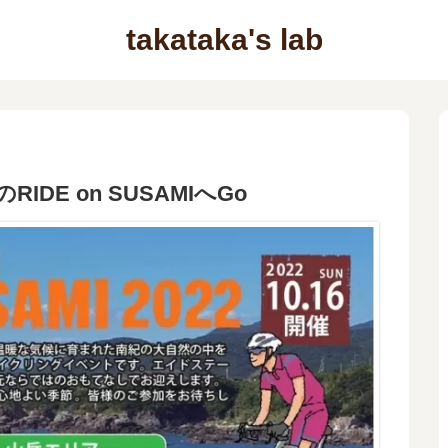
takataka's lab
DE on SUSAMIへGo