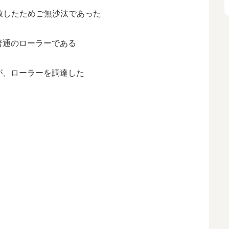
手放したためご無沙汰であった
普通のローラーである
が、ローラーを調達した