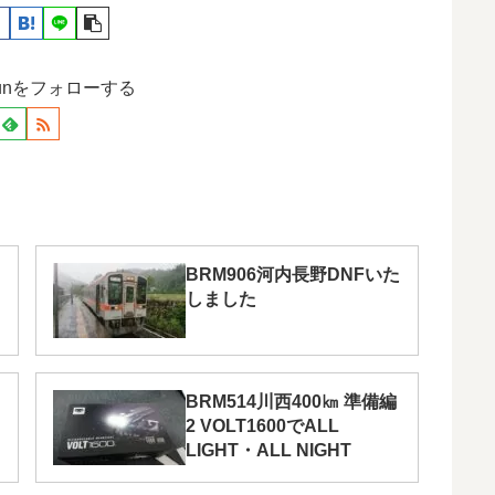
ersunをフォローする
BRM906河内長野DNFいた
しました
BRM514川西400㎞ 準備編
2 VOLT1600でALL
LIGHT・ALL NIGHT