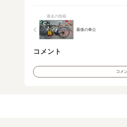
最後の奉公
コメント
コメ