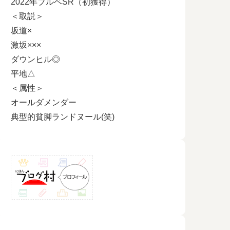
2022年ブルベSR（初獲得）
＜取説＞
坂道×
激坂×××
ダウンヒル◎
平地△
＜属性＞
オールダメンダー
典型的貧脚ランドヌール(笑)