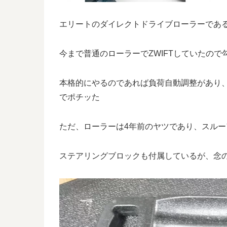
エリートのダイレクトドライブローラーであ
今まで普通のローラーでZWIFTしていたので
本格的にやるのであれば負荷自動調整があり
でポチッた
ただ、ローラーは4年前のヤツであり、スル
ステアリングブロックも付属しているが、念