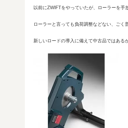
以前にZWIFTをやっていたが、ローラーを
ローラーと言っても負荷調整などない、ごく
新しいロードの導入に備えて中古品ではある