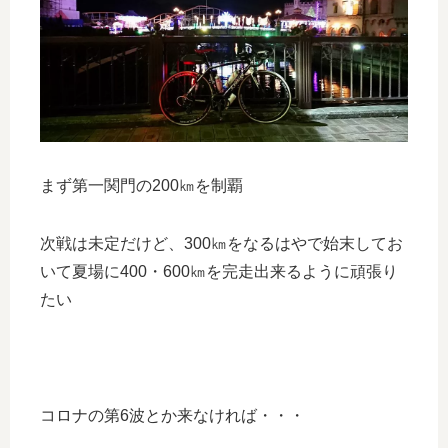
まず第一関門の200㎞を制覇
次戦は未定だけど、300㎞をなるはやで始末してお
いて夏場に400・600㎞を完走出来るように頑張り
たい
コロナの第6波とか来なければ・・・