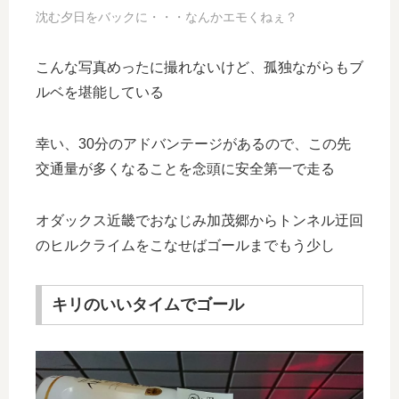
沈む夕日をバックに・・・なんかエモくねぇ？
こんな写真めったに撮れないけど、孤独ながらもブ
ルベを堪能している
幸い、30分のアドバンテージがあるので、この先
交通量が多くなることを念頭に安全第一で走る
オダックス近畿でおなじみ加茂郷からトンネル迂回
のヒルクライムをこなせばゴールまでもう少し
キリのいいタイムでゴール