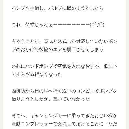
ポンプを拝借し、バルブに嵌めようとしたら
これ、仏式じゃねぇーーーーーーーー(# ﾟДﾟ)
有ろうことか、英式と米式しか対応していないポン
プのおかげで後輪のエアを脱圧させてしまう
必死にハンドポンプで空気を入れなおすが、低圧下
で走らざる得なくなった
西御坊から日の岬へ行く途中のコンビニでポンプを
借りようとしたが、置いていなかった
そこへ、キャンピングカーに乗ってきたおじい様が
電動コンプレッサーで充填して頂けることに（ただ