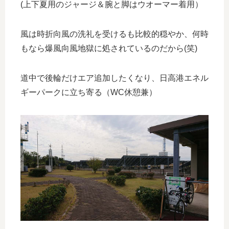
(上下夏用のジャージ＆腕と脚はウオーマー着用）
風は時折向風の洗礼を受けるも比較的穏やか、何時
もなら爆風向風地獄に処されているのだから(笑)
道中で後輪だけエア追加したくなり、日高港エネル
ギーパークに立ち寄る（WC休憩兼）