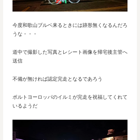
今度和歌山ブルベ来るときには跡形無くなるんだろ
うな・・・
道中で撮影した写真とレシート画像を帰宅後主管へ
送信
不備が無ければ認定完走となるであろう
ポルトヨーロッパのイルミが完走を祝福してくれて
いるようだ