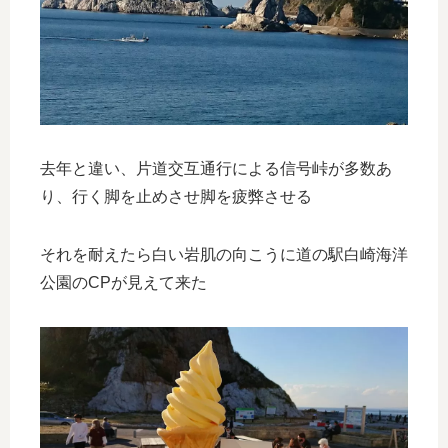
去年と違い、片道交互通行による信号峠が多数あ
り、行く脚を止めさせ脚を疲弊させる
それを耐えたら白い岩肌の向こうに道の駅白崎海洋
公園のCPが見えて来た