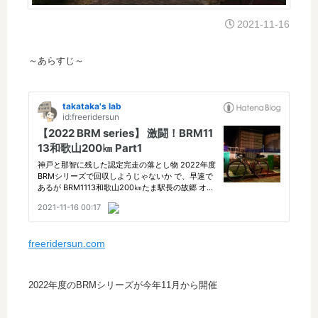
2021-11-16
～あらすじ～
freeridersun.com
2022年度のBRMシリーズが今年11月から開催