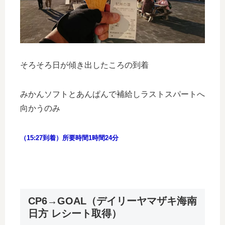
そろそろ日が傾き出したころの到着
みかんソフトとあんぱんで補給しラストスパートへ
向かうのみ
（15:27到着）所要時間1時間24分
CP6→GOAL（デイリーヤマザキ海南
日方 レシート取得）