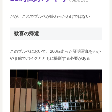
だが、これでブルベが終わったわけではない
歓喜の帰還
このブルベにおいて、200㎞走った証明写真をわか
やま館でバイクとともに撮影する必要がある