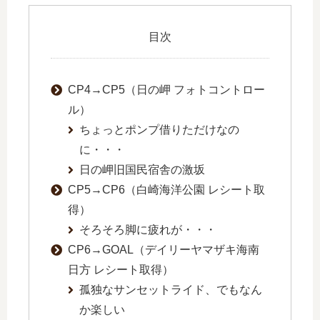
目次
CP4→CP5（日の岬 フォトコントロー
ル）
ちょっとポンプ借りただけなの
に・・・
日の岬旧国民宿舎の激坂
CP5→CP6（白崎海洋公園 レシート取
得）
そろそろ脚に疲れが・・・
CP6→GOAL（デイリーヤマザキ海南
日方 レシート取得）
孤独なサンセットライド、でもなん
か楽しい