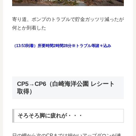
寄り道、ポンプのトラブルで貯金ガッツリ減ったが
何とか到着した
（13:53到着）所要時間2時間28分※トラブル等諸々込み
CP5→CP6（白崎海洋公園 レシート
取得）
そろそろ脚に疲れが・・・
日の岬から次のCPまでは細かいアップダウンが連