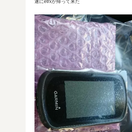
遂にetrxが帰って来た