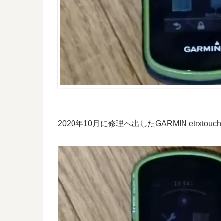
2020年10月に修理へ出したGARMIN etrxtouch