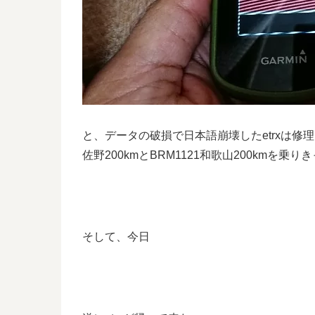
と、データの破損で日本語崩壊したetrxは修理に旅
佐野200kmとBRM1121和歌山200kmを乗り
そして、今日