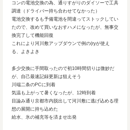
コンの電池交換の為、通りすがりのダイソーで工具
調達（ドライバー持ち合わせてなかった）
電池交換するも予備電池を間違ってストックしてい
たので、改めて買いなおすハメになったが、無事交
換完了して機能回復
これにより河川敷アップダウンで例の(ryが使え
る、よきよき
多少交換に手間取ったので初10時間切りは微妙だ
が、自己最速記録更新は狙えそう
川端二条のPCに到着
気温も上がって暑くなったが、12時到着
目論み通り京都市内脱出して河川敷に逃げ込める理
想の展開に持ち込めた
給水、氷の補充等を済ませ出発