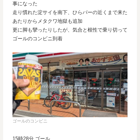
事になった
走り慣れた淀サイを南下、ひらパーの近くまで来た
あたりからメタクワ地獄も追加
更に脚も攣ったりしたが、気合と根性で乗り切って
ゴールのコンビニ到着
ゴールのコンビニ
15時28分 ゴール