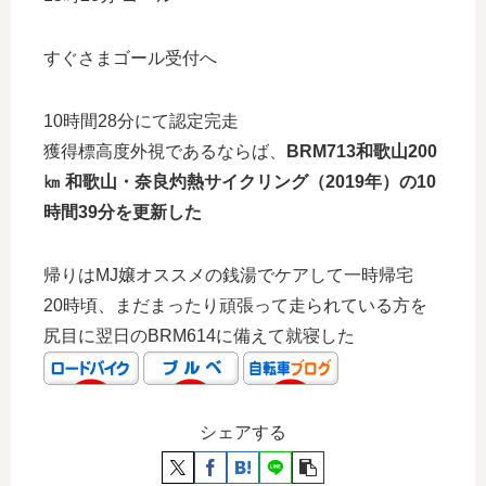
すぐさまゴール受付へ
10時間28分にて認定完走
獲得標高度外視であるならば、
BRM713和歌山200
㎞ 和歌山・奈良灼熱サイクリング（2019年）の10
時間39分を更新した
帰りはMJ嬢オススメの銭湯でケアして一時帰宅
20時頃、まだまったり頑張って走られている方を
尻目に翌日のBRM614に備えて就寝した
シェアする