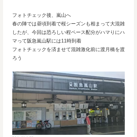
フォトチェック後、嵐山へ
春の陣では昼頃到着で桜シーズンも相まって大混雑
したが、今回は恐ろしい程ペース配分がハマりにハ
マって阪急嵐山駅には11時到着
フォトチェックを済ませて混雑激化前に渡月橋を渡
ろう