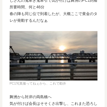
じさんの鬼牽き鬼牽引で気が付けば舞洲のPC1到着
所要時間、何と46分
春の陣も同じ位で到着したが、大概ここで黄金のタ
レが発動するんだなぁ
PC1写真撮ってねぇから、これで勘弁
舞洲から対岸の両島橋へ
気が付けば会長はそそくさ出撃し、これまた恐ろし