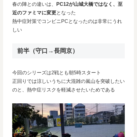
春の陣との違いは、
PC12が山城大橋ではなく、至
近のファミマに変更
となった
熱中症対策でコンビニPCとなったのは非常にうれ
しい
前半（守口→長岡京）
今回のシリーズは2戦とも朝5時スタート
正回りでは涼しいうちに大混雑の嵐山を突破したい
のと、熱中症リスクを軽減させたいためである