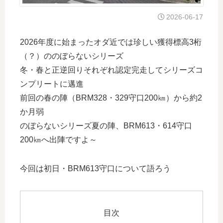
2026-06-17
2026年度に始まったオダ近では珍しい獲得標高3桁
（？）ののぼらないシリーズ
冬・春と正逆回りそれぞれ認定完走してシリーズコ
ンプリートに邁進
前回の春の陣（BRM328・329守口200㎞）から約2
か月弱
のぼらないシリーズ夏の陣、BRM613・614守口
200㎞へ出陣ですよ～
今回は初日・BRM613守口について語ろう
目次