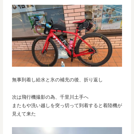
無事到着し給水と氷の補充の後、折り返し
次は飛行機撮影の為、千里川土手へ
またもや洗い越しを突っ切って到着すると着陸機が
見えて来た