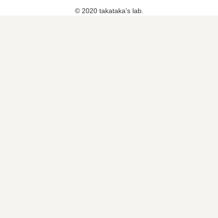
© 2020 takataka's lab.