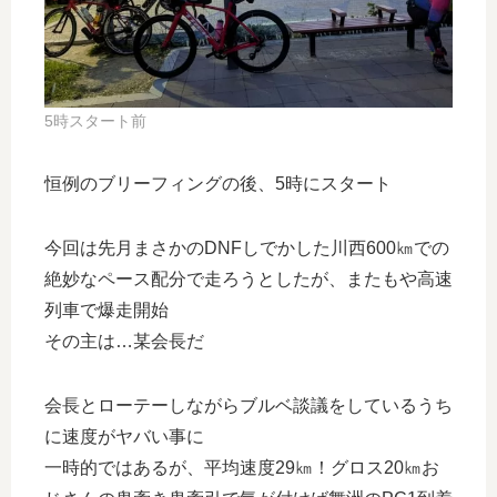
5時スタート前
恒例のブリーフィングの後、5時にスタート
今回は先月まさかのDNFしでかした川西600㎞での
絶妙なペース配分で走ろうとしたが、またもや高速
列車で爆走開始
その主は…某会長だ
会長とローテーしながらブルベ談議をしているうち
に速度がヤバい事に
一時的ではあるが、平均速度29㎞！グロス20㎞お