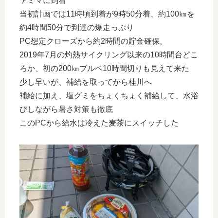
ァミマに到着
当初計画では11時頃到着が9時50分着、約100㎞を
約4時間50分で到達の爆走っぷり
PC想定クローズから約2時間の貯金確保。
2019年7月の灼熱サイクリング以来の10時間台どこ
ろか、初の200㎞ブルベ10時間切りも見えて来た
少し早いが、補給を取ってから桂川へ
補給に加え、塩グミをちょくちょく補給して、水浴
びしながら暑さ対策も徹底
このPCから給水は冷えた麦茶にスイッチした