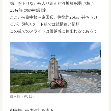
鴨川を下りながら入り組んだ河川敷を駆け抜け、
13時前に御幸橋到達
ここから御幸橋⇔京田辺、往復約26㎞が待ちうけ
るが、5時スタート組では結構速い部類
この後でのスライドは優越感に包まれるであろう
御幸橋（PC11）
御幸橋から木津川を南下