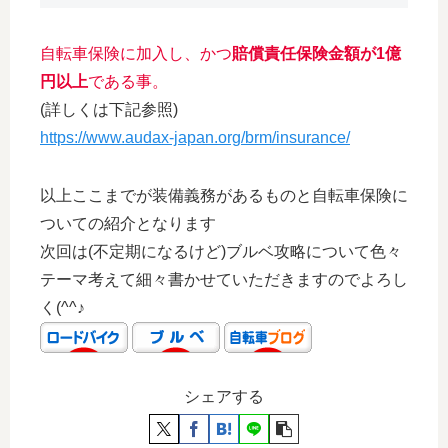
自転車保険に加入し、かつ
賠償責任保険金額が1億
円以上
である事。
(詳しくは下記参照)
https://www.audax-japan.org/brm/insurance/
以上ここまでが装備義務があるものと自転車保険に
ついての紹介となります
次回は(不定期になるけど)ブルベ攻略について色々
テーマ考えて細々書かせていただきますのでよろし
く(^^♪
シェアする