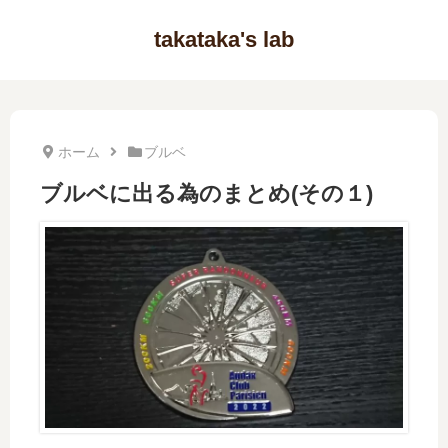
takataka's lab
ホーム
ブルベ
ブルベに出る為のまとめ(その１)