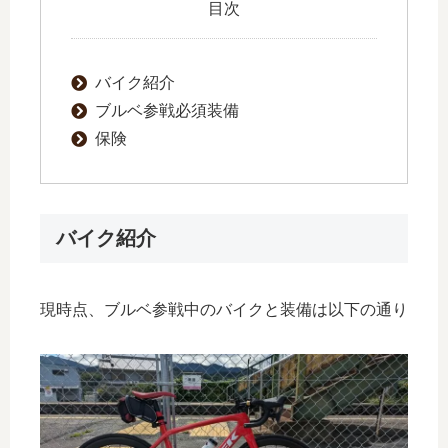
目次
バイク紹介
ブルベ参戦必須装備
保険
バイク紹介
現時点、ブルベ参戦中のバイクと装備は以下の通り