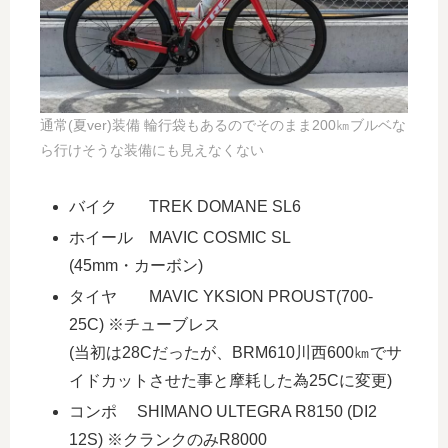
通常(夏ver)装備 輪行袋もあるのでそのまま200㎞ブルベな
ら行けそうな装備にも見えなくない
バイク TREK DOMANE SL6
ホイール MAVIC COSMIC SL
(45mm・カーボン)
タイヤ MAVIC YKSION PROUST(700-
25C) ※チューブレス
(当初は28Cだったが、BRM610川西600㎞でサ
イドカットさせた事と摩耗した為25Cに変更)
コンポ SHIMANO ULTEGRA R8150 (DI2
12S) ※クランクのみR8000