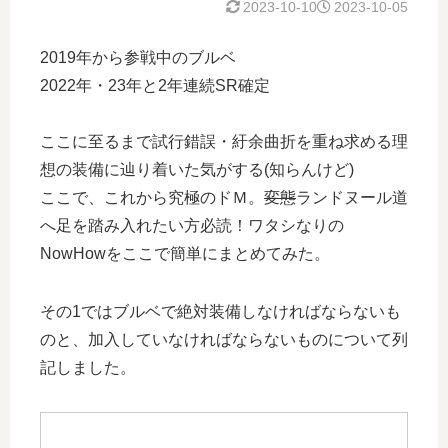
2023-10-10
2023-10-05
2019年から参戦中のブルベ
2022年・23年と2年連続SR確定
ここに至るまで試行錯誤・紆余曲折を重ね求める理
想の装備に辿り着いた気がする(知らんけど)
ここで、これから究極のドＭ。
変態
ランドヌール道
へ足を踏み入れたい方必読！ワタシなりの
NowHowをここで簡単にまとめてみた。
その1ではブルベで絶対装備しなければならないも
のと、加入していなければならないものについて列
記しました。