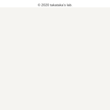
© 2020 takataka's lab.