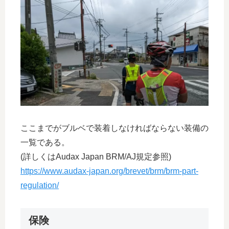
ここまでがブルベで装着しなければならない装備の
一覧である。
(詳しくはAudax Japan BRM/AJ規定参照)
https://www.audax-japan.org/brevet/brm/brm-part-
regulation/
保険