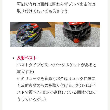
可能で有れば距離に関わらずブルベ出走時は
取り付けておいても良さそう
反射ベスト
ベストタイプが良い(バックポケットがあると
重宝する)
※尚リュックを背負う場合はリュック自体に
も反射素材のものを取り付ける。無ければベ
ストで覆う(ワタシが参戦している団体ではそ
うしているが…)