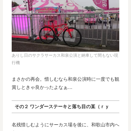
ありし日のサクラサーカス和泉公演と納車して間もない現
行機
まさかの再会。惜しむなら和泉公演時に一度でも観
賞しときゃ良かったよなぁ…
その２ ワンダーステーキと落ち目の某（ｒｙ
名残惜しむようにサーカス場を後に、和歌山市内へ