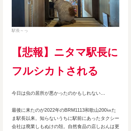
駅長～っ
【悲報】ニタマ駅長に
フルシカトされる
今日は虫の居所が悪かったのかもしれない…
最後に来たのが2022年のBRM1113和歌山200㎞た
ま駅長以来。知らないうちに駅前にあったタクシー
会社は廃業しもぬけの殻。自然食品の店しおんは更