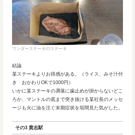
ワンダーステーキのステーキ
結論
某ステーキよりお得感がある。（ライス、みそ汁付
き おかわりOKで1000円）
いかに某ステーキの凋落に歯止めが掛からないどこ
ろか、マントルの底まで突き抜ける某社長のメッセ
ージも火に油を注ぐ末期症状を垣間見た気がした。
その3 貴志駅