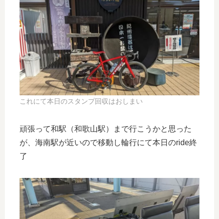
これにて本日のスタンプ回収はおしまい
頑張って和駅（和歌山駅）まで行こうかと思った
が、海南駅が近いので移動し輪行にて本日のride終
了