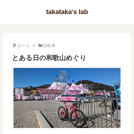
takataka's lab
ホーム
自転車
とある日の和歌山めぐり