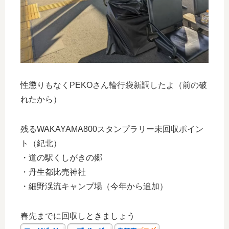
性懲りもなくPEKOさん輪行袋新調したよ（前の破
れたから）
残るWAKAYAMA800スタンプラリー未回収ポイン
ト（紀北）
・道の駅くしがきの郷
・丹生都比売神社
・細野渓流キャンプ場（今年から追加）
春先までに回収しときましょう