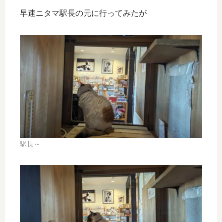
早速ニタマ駅長の元に行ってみたが
駅長～