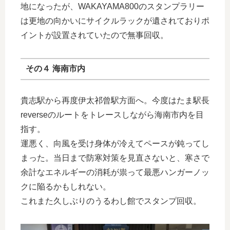
地になったが、WAKAYAMA800のスタンプラリー
は更地の向かいにサイクルラックが遺されておりポ
イントが設置されていたので無事回収。
その４ 海南市内
貴志駅から再度伊太祁曾駅方面へ。今度はたま駅長
reverseのルートをトレースしながら海南市内を目
指す。
運悪く、向風を受け身体が冷えてペースが鈍ってし
まった。当日まで防寒対策を見直さないと、寒さで
余計なエネルギーの消耗が祟って最悪ハンガーノッ
クに陥るかもしれない。
これまた久しぶりのうるわし館でスタンプ回収。