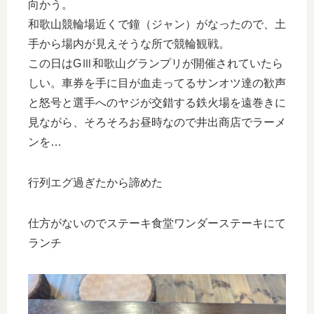
向かう。
和歌山競輪場近くで鐘（ジャン）がなったので、土
手から場内が見えそうな所で競輪観戦。
この日はGⅢ和歌山グランプリが開催されていたら
しい。車券を手に目が血走ってるサンオツ達の歓声
と怒号と選手へのヤジが交錯する鉄火場を遠巻きに
見ながら、そろそろお昼時なので井出商店でラーメ
ンを…
行列エグ過ぎたから諦めた
仕方がないのでステーキ食堂ワンダーステーキにて
ランチ