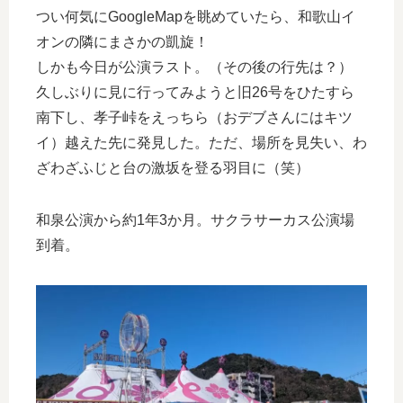
つい何気にGoogleMapを眺めていたら、和歌山イ
オンの隣にまさかの凱旋！
しかも今日が公演ラスト。（その後の行先は？）
久しぶりに見に行ってみようと旧26号をひたすら
南下し、孝子峠をえっちら（おデブさんにはキツ
イ）越えた先に発見した。ただ、場所を見失い、わ
ざわざふじと台の激坂を登る羽目に（笑）
和泉公演から約1年3か月。サクラサーカス公演場
到着。