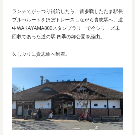
ランチでがっつり補給したら、昔参戦したたま駅長
ブルべルートをほぼトレースしながら貴志駅へ。道
中WAKAYAMA800スタンプラリーで今シリーズ未
回収であった道の駅 四季の郷公園を経由。
久しぶりに貴志駅へ到着。