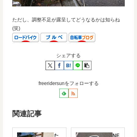
ただし、調整不足が露呈してどうなるかは知らね
(笑)
シェアする
freeridersunをフォローする
関連記事
た
NE