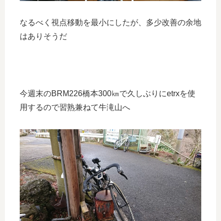
なるべく視点移動を最小にしたが、多少改善の余地
はありそうだ
今週末のBRM226橋本300㎞で久しぶりにetrxを使
用するので習熟兼ねて牛滝山へ