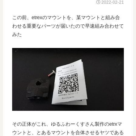
2022-02-21
この前、etrexのマウントを、某マウントと組み合
わせる重要なパーツが届いたので早速組み合わせて
みた
その正体がこれ、ゆるふわーくすさん製作のetrxマ
ウントと、とあるマウントを合体させるヤツである