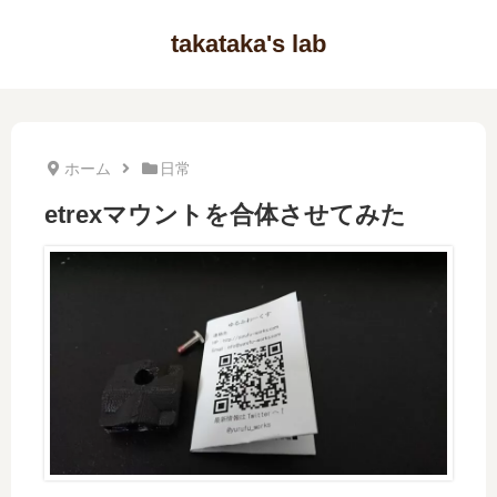
takataka's lab
ホーム
日常
etrexマウントを合体させてみた