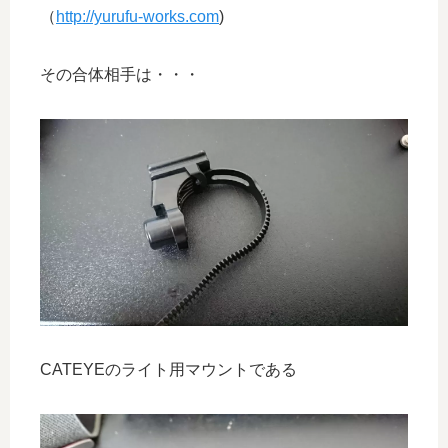
（
http://yurufu-works.com
)
その合体相手は・・・
CATEYEのライト用マウントである