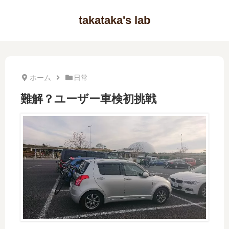
takataka's lab
ホーム
日常
難解？ユーザー車検初挑戦