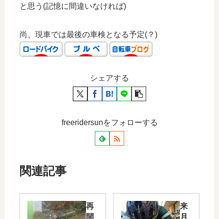
と思う(記憶に間違いなければ)
尚、現車では最後の車検となる予定(？)
シェアする
freeridersunをフォローする
関連記事
再
来
開
月