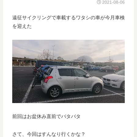
2021-08-06
遠征サイクリングで車載するワタシの車が今月車検
を迎えた
前回はお盆休み直前でバタバタ
さて、今回はすんなり行くかな？