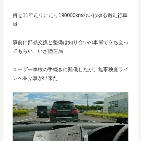
何せ11年走りに走り190000kmのいわゆる過走行車
😅
事前に部品交換と整備は知り合いの車屋で立ち会っ
てもらい、いざ陸運局
ユーザー車検の手続きに難儀したが、無事検査ライ
ンへ並ぶ事が出来た