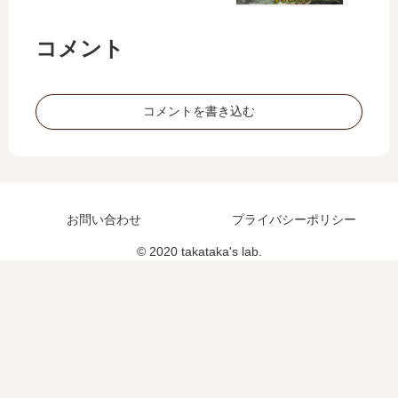
た
事
コメント
を
話
す
ぜ
コメントを書き込む
お問い合わせ
プライバシーポリシー
© 2020 takataka's lab.