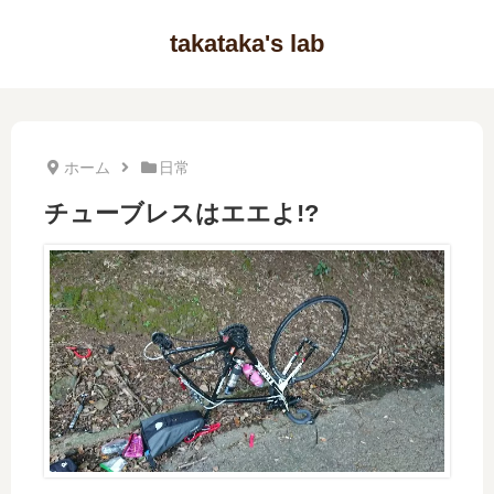
takataka's lab
ホーム
日常
チューブレスはエエよ!?