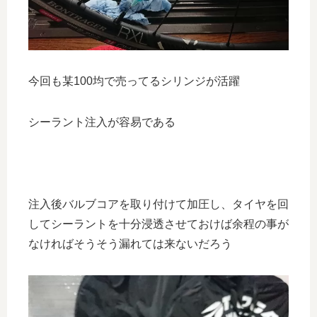
今回も某100均で売ってるシリンジが活躍
シーラント注入が容易である
注入後バルブコアを取り付けて加圧し、タイヤを回
してシーラントを十分浸透させておけば余程の事が
なければそうそう漏れては来ないだろう