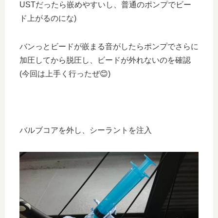
USTだったら嵌めやすいし、普通のポンプでビー
ド上がるのにな)
バンっとビードが嵌まる音がしたらポンプでさらに
加圧してから脱圧し、ビードが外れないのを確認
(今回は上手く行ったぜ😊)
バルブコアを外し、シーラントを注入