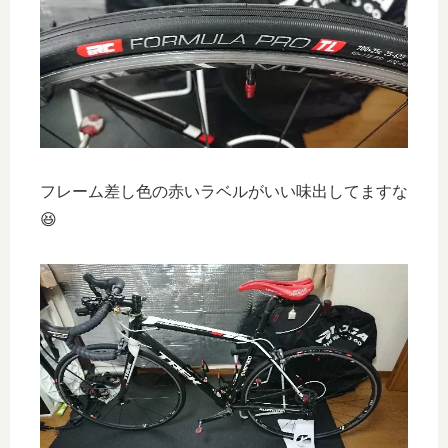
フレーム差し色の赤いラベルがいい味出してますな
😆