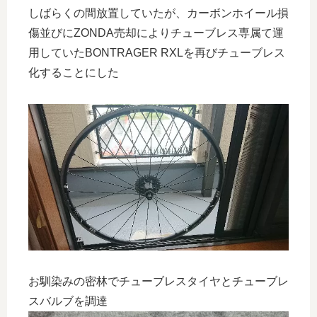
しばらくの間放置していたが、カーボンホイール損
傷並びにZONDA売却によりチューブレス専属て運
用していたBONTRAGER RXLを再びチューブレス
化することにした
お馴染みの密林でチューブレスタイヤとチューブレ
スバルブを調達