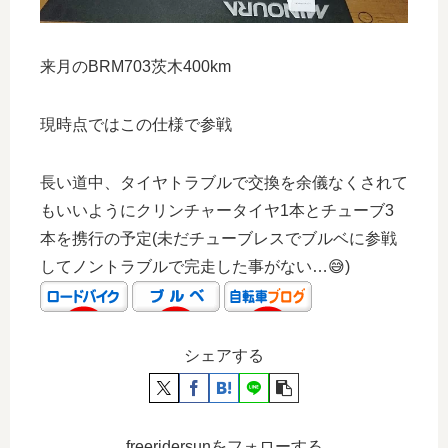
来月のBRM703茨木400km
現時点ではこの仕様で参戦
長い道中、タイヤトラブルで交換を余儀なくされて
もいいようにクリンチャータイヤ1本とチューブ3
本を携行の予定(未だチューブレスでブルベに参戦
してノントラブルで完走した事がない…😅)
シェアする
freeridersunをフォローする