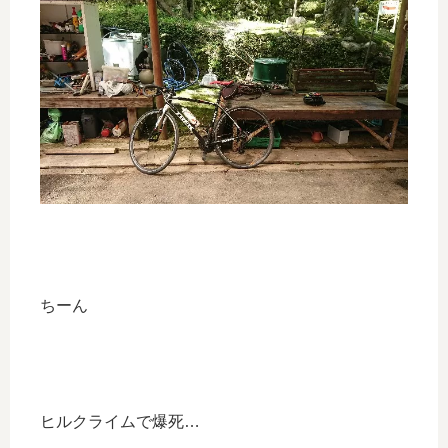
ちーん
ヒルクライムで爆死…