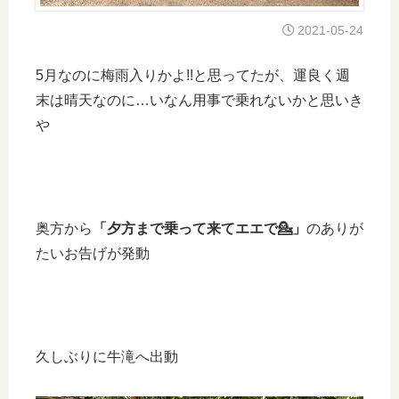
2021-05-24
5月なのに梅雨入りかよ!!と思ってたが、運良く週
末は晴天なのに…いなん用事で乗れないかと思いき
や
奥方から
「夕方まで乗って来てエエで💁」
のありが
たいお告げが発動
久しぶりに牛滝へ出動