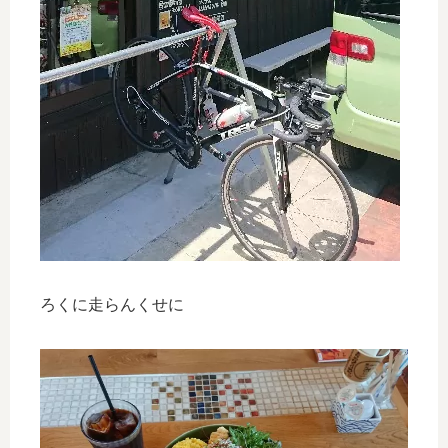
ろくに走らんくせに