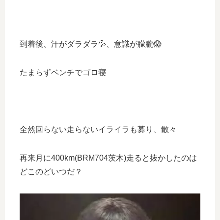
到着後、汗がダラダラ💦、意識が朦朧😱
たまらずベンチでゴロ寝
全然回らない走らないイライラも募り、散々
再来月に400km(BRM704茨木)走ると抜かしたのは
どこのどいつだ？