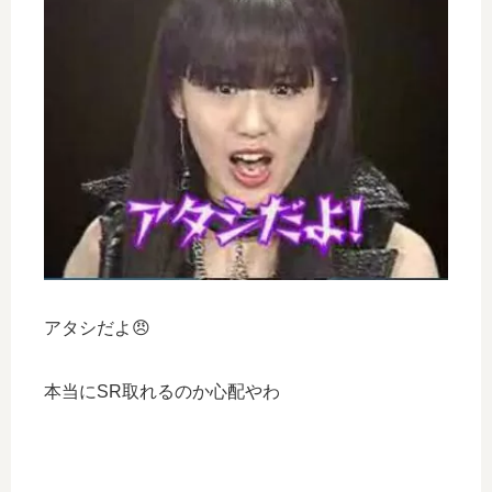
アタシだよ😠
本当にSR取れるのか心配やわ