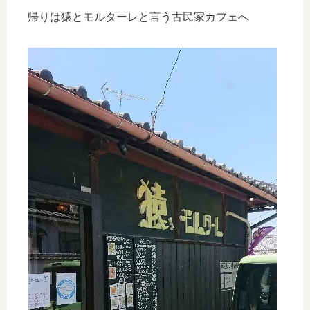
帰りは猿とモルターレと言う古民家カフェへ