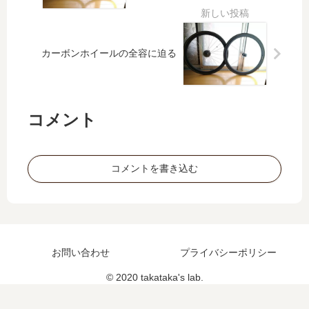
ワ
イ
チ
ブ
カーボンホイールの全容に迫る
ル
ベ
（
前
コメント
編
）
コメントを書き込む
お問い合わせ
プライバシーポリシー
© 2020 takataka's lab.