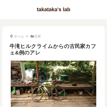
takataka's lab
ホーム
日常
牛滝ヒルクライムからの古民家カフ
ェ&例のアレ