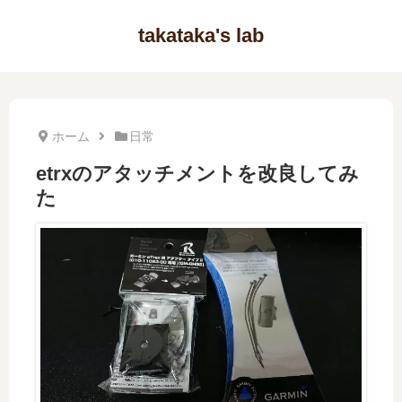
takataka's lab
ホーム
日常
etrxのアタッチメントを改良してみ
た