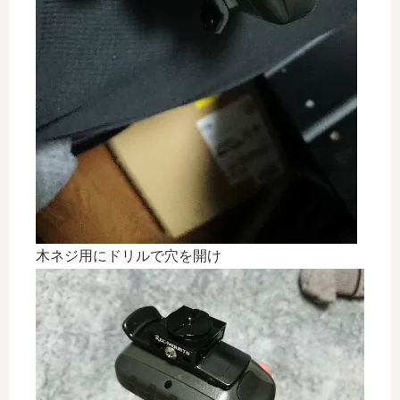
木ネジ用にドリルで穴を開け