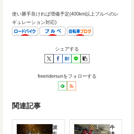
使い勝手良ければ増備予定(400km以上ブルベのレ
ギュレーション対応)
シェアする
freeridersunをフォローする
関連記事
波
牛
乱
滝