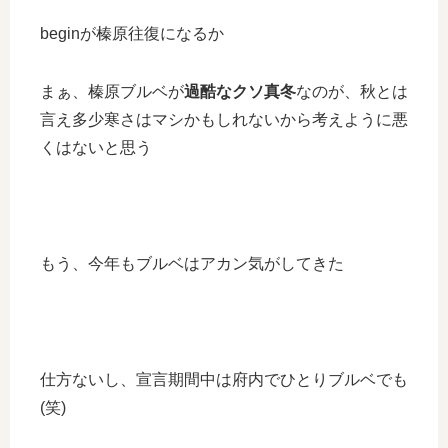
beginが榛原往復になるか
まぁ、榛原ブルベが
過酷なクソ真冬
なのが、秋とは
言え多少寒さはマシかもしれないから考えように悪
くはないと思う
もう、今年もブルベはアカン気がしてきた
仕方ないし、宣言期間中は府内でひとりブルベでも
(笑)