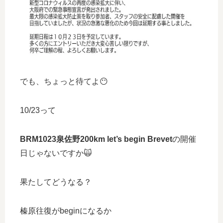
でも、ちょっと待てよ😶
10/23って
BRM1023泉佐野200km let’s begin Brevet
の開催
日じゃないですか🙀
果たしてどうなる？
榛原往復がbeginになるか