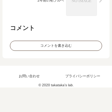
2年前の初ブルベ
rt2
（
BR
M6
14
コメント
守
口
20
0
コメントを書き込む
㎞
）
お問い合わせ
プライバシーポリシー
© 2020 takataka's lab.