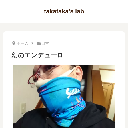
takataka's lab
ホーム
日常
幻のエンデューロ