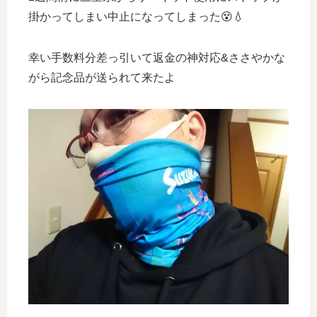
掛かってしまい中止になってしまった😵💧
幸い手数料分差っ引いて返金の神対応&ささやかな
がら記念品が送られて来たよ