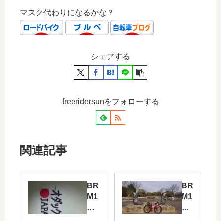
マスク代わりになるかな？
シェアする
freeridersunをフォローする
関連記事
BR
BR
M1
M1
12
08
1
神