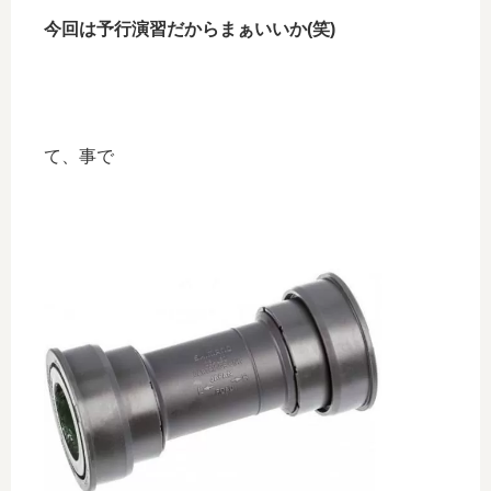
今回は予行演習だからまぁいいか(笑)
て、事で