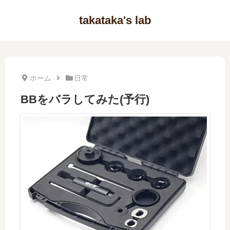
takataka's lab
ホーム
日常
BBをバラしてみた(予行)