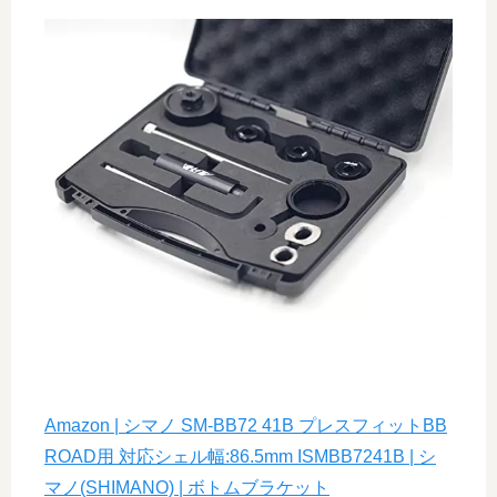
Amazon | シマノ SM-BB72 41B プレスフィットBB
ROAD用 対応シェル幅:86.5mm ISMBB7241B | シ
マノ(SHIMANO) | ボトムブラケット