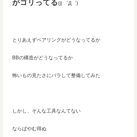
がゴリってる
(|| ゜Д゜)
とりあえずベアリングがどうなってるか
BBの構造がどうなってるか
怖いもの見たさにバラして整備してみた
しかし、そんな工具なんてない
ならばやむ得ぬ