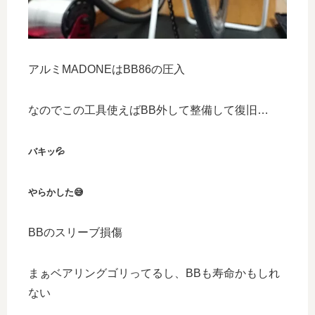
アルミMADONEはBB86の圧入
なのでこの工具使えばBB外して整備して復旧…
バキッ💦
やらかした😅
BBのスリーブ損傷
まぁベアリングゴリってるし、BBも寿命かもしれ
ない