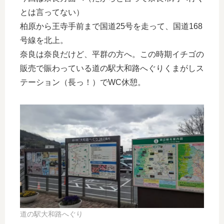
とは言ってない）
柏原から王寺手前まで国道25号を走って、国道168
号線を北上。
奈良は奈良だけど、平群の方へ。この時期イチゴの
販売で賑わっている道の駅大和路へぐりくまがしス
テーション（長っ！）でWC休憩。
道の駅大和路へぐり