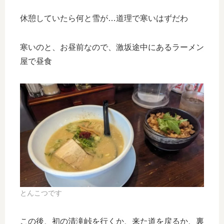
休憩していたら何と雪が…道理で寒いはずだわ
寒いのと、お昼前なので、激坂途中にあるラーメン
屋で昼食
とんこつです
この後、初の清滝峠を行くか、来た道を戻るか、裏