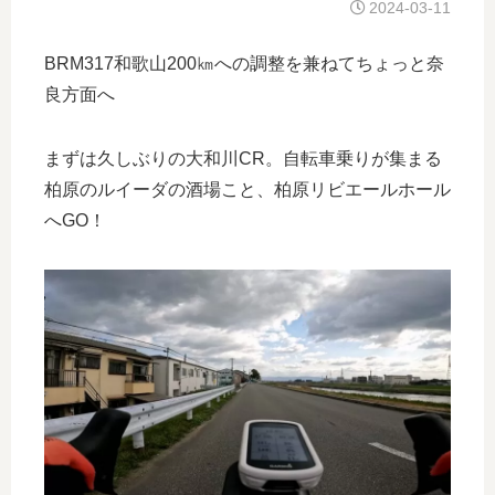
2024-03-11
BRM317和歌山200㎞への調整を兼ねてちょっと奈
良方面へ
まずは久しぶりの大和川CR。自転車乗りが集まる
柏原のルイーダの酒場こと、柏原リビエールホール
へGO！