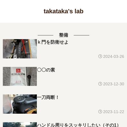
takataka's lab
整備
ｋ門を防衛せよ
2024-03-26
〇〇の素
2023-12-30
一刀両断！
2023-11-22
ハンドル周りをスッキリしたい（その1）