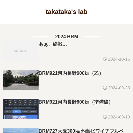
takataka's lab
2024 BRM
あぁ、終戦…
2024-10-16
BRM921河内長野600㎞（乙）
2024-09-23
BRM921河内長野600㎞（準備編）
2024-09-19
BRM727大阪300㎞ 灼熱ビワイチブルベ