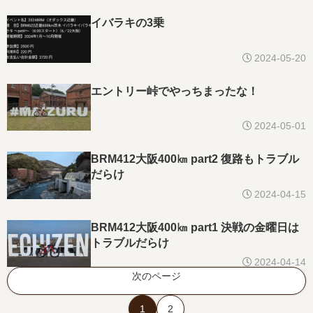
イバラキの3乗
2024-05-20
エントリー峠でやっちまったな！
2024-05-01
BRM412大阪400㎞ part2 復路もトラブル
だらけ
2024-04-15
BRM412大阪400㎞ part1 決戦の金曜日は
トラブルだらけ
2024-04-14
次のページ
1
2